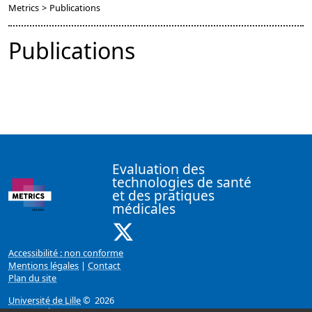
Metrics
>
Publications
Publications
Evaluation des
technologies de santé
et des pratiques
médicales
X ( Nouvelle fenêtre)
Accessibilité : non conforme
Mentions légales
|
Contact
Plan du site
Université de Lille
© 2026
Page mise à jour le 03/12/2021 (08:04)