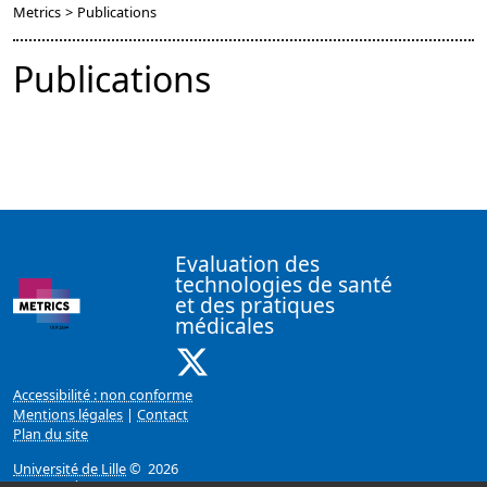
Metrics
>
Publications
Publications
Evaluation des
technologies de santé
et des pratiques
médicales
X ( Nouvelle fenêtre)
Accessibilité : non conforme
Mentions légales
|
Contact
Plan du site
Université de Lille
© 2026
Page mise à jour le 03/12/2021 (08:04)