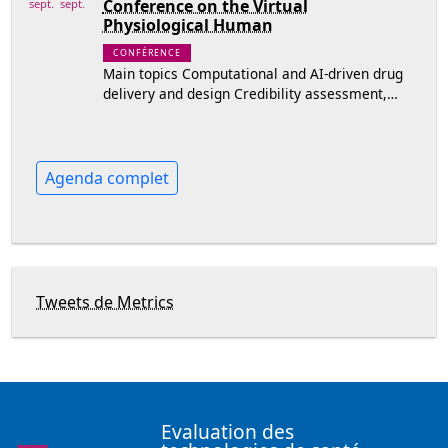
Conference on the Virtual
sept.
sept.
Physiological Human
CONFÉRENCE
Main topics Computational and AI-driven drug
delivery and design Credibility assessment,…
Agenda complet
Tweets de Metrics
Evaluation des