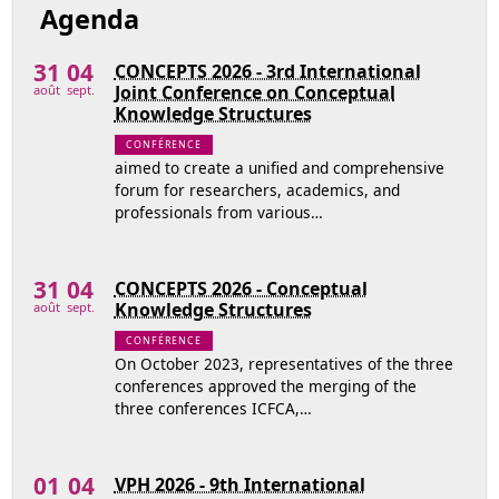
Agenda
31
04
CONCEPTS 2026 - 3rd International
Joint Conference on Conceptual
août
sept.
Knowledge Structures
CONFÉRENCE
aimed to create a unified and comprehensive
forum for researchers, academics, and
professionals from various…
31
04
CONCEPTS 2026 - Conceptual
Knowledge Structures
août
sept.
CONFÉRENCE
On October 2023, representatives of the three
conferences approved the merging of the
three conferences ICFCA,…
01
04
VPH 2026 - 9th International